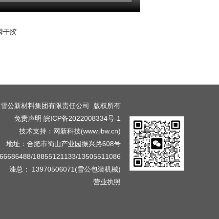
瞬干胶
徽雪公新材料集团有限责任公司 版权所有
免责声明
皖ICP备2022008334号-1
技术支持
：
网新科技
(
www.ibw.cn
)
地址：合肥市蜀山产业园振兴路608号
686488/18855121133/13505511086
漆总： 13970506071(雪公包装机械)
营业执照