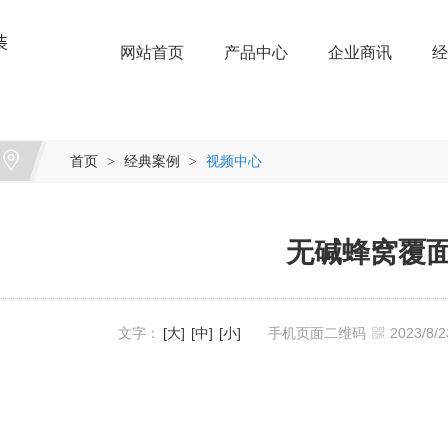
网站首页
产品中心
企业商讯
经
首页
经典案例
视频中心
>
>
无碱蜂窝覆
文字：
[大]
[中]
[小]
手机页面二维码
2023/8