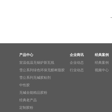
产品中心
企业商讯
经典案例
室温低温无锅炉新瓦线
企业动态
经典案例
雪公系列绿色环保无醛树脂胶
行业动态
视频中心
雪公系列无碱胶粘剂
中性胶
无碱全能精品胶粉
经典老产品
定制胶粉